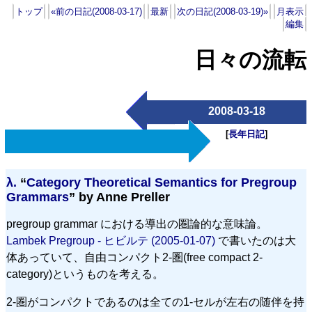
トップ
«前の日記(2008-03-17)
最新
次の日記(2008-03-19)»
月表示
編集
日々の流転
2008-03-18
[
長年日記
]
λ.
“
Category Theoretical Semantics for Pregroup
Grammars
” by Anne Preller
pregroup grammar における導出の圏論的な意味論。
Lambek Pregroup - ヒビルテ (2005-01-07)
で書いたのは大
体あっていて、自由コンパクト2-圏(free compact 2-
category)というものを考える。
2-圏がコンパクトであるのは全ての1-セルが左右の随伴を持