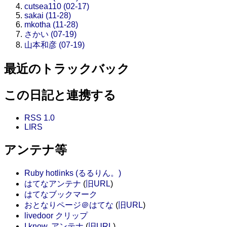
cutsea110 (02-17)
sakai (11-28)
mkotha (11-28)
さかい (07-19)
山本和彦 (07-19)
最近のトラックバック
この日記と連携する
RSS 1.0
LIRS
アンテナ等
Ruby hotlinks (るるりん。)
はてなアンテナ
(
旧URL
)
はてなブックマーク
おとなりページ＠はてな
(
旧URL
)
livedoor クリップ
I know. アンテナ
(
旧URL
)