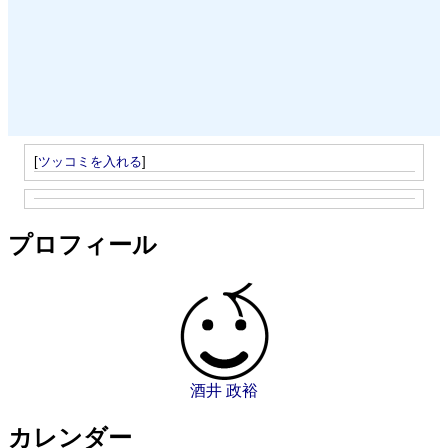
[
ツッコミを入れる
]
プロフィール
酒井 政裕
カレンダー