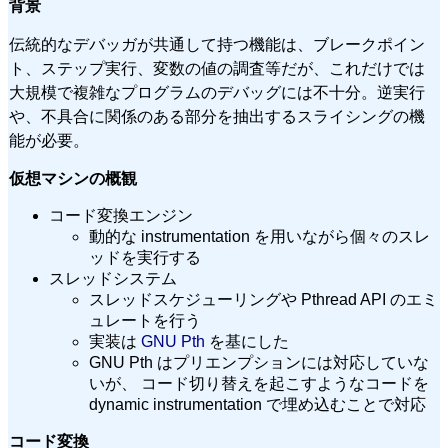
背景
伝統的なデバッガが共通して持つ機能は、ブレークポイン
ト、ステップ実行、変数の値の調査等だが、これだけでは
大規模で複雑なプログラムのデバッグには不十分。逆実行
や、不具合に関係のある部分を抽出するスライシングの機
能が必要。
仮想マシンの概観
コード変換エンジン
動的な instrumentation を用いながら個々のスレ
ッドを実行する
スレッドシステム
スレッドスケジューリングや Pthread API のエミ
ュレートを行う
実装は
GNU Pth
を基にした
GNU Pth はプリエンプションには対応していな
いが、 コード切り替えを起こすようなコードを
dynamic instrumentation で埋め込むことで対応
コード変換