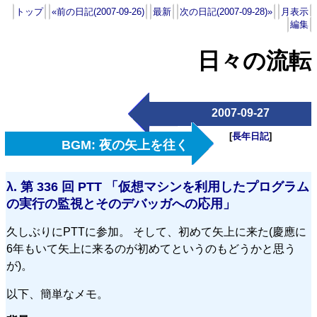
トップ
«前の日記(2007-09-26)
最新
次の日記(2007-09-28)»
月表示
編集
日々の流転
2007-09-27
[
長年日記
]
BGM: 夜の矢上を往く
λ.
第 336 回 PTT 「仮想マシンを利用したプログラム
の実行の監視とそのデバッガへの応用」
久しぶりにPTTに参加。 そして、初めて矢上に来た(慶應に
6年もいて矢上に来るのが初めてというのもどうかと思う
が)。
以下、簡単なメモ。