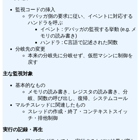
監視コードの挿入
デバッガ側の要求に従い、イベントに対応する
ハンドラを呼ぶ
イベント : デバッガの監視する挙動 (e.g. メ
モリの読み書き)
ハンドラ : C言語で記述された関数
分岐先の変更
本来の分岐先に分岐せず、仮想マシンに制御を
戻す
主な監視対象
基本的なもの
メモリの読み書き、レジスタの読み書き、分
岐、関数の呼び出し、復帰、システムコール
マルチスレッドに関連したもの
スレッドの作成・終了・コンテキストスイッ
チ・排他制御
実行の記録・再生