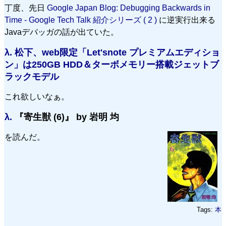
丁度、先日
Google Japan Blog: Debugging Backwards in
Time - Google Tech Talk 紹介シリーズ ( 2 )
に逆実行出来る
Javaデバッガの話が出ていた。
λ.
松下、web限定「Let'snote プレミアムエディショ
ン」は250GB HDD＆ターボメモリー搭載ジェットブ
ラックモデル
これ欲しいなぁ。
λ.
『寄生獣 (6)』 by 岩明 均
を読んだ。
Tags:
本