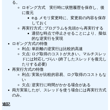
る。
ロギング方式 実行時に状態履歴を保存し、後
に復元
e.g. メモリ変更時に、変更前の内容を保存
しておく
再実行方式 : プログラムを先頭から再実行する
適切な時点で停止させることにより、擬似
的な逆実行を実現
ロギング方式の特徴
利点: 単距離の逆実行は比較的高速
欠点: ログ取得のコストが大きい。マルチスレッ
ドには対応しづらい (終了したスレッドを復元し
たりする必要)
再実行方式の特徴
利点: 実装が比較的容易、ログ取得のコストもな
い
欠点: 逆実行に時間がかかる場合がある
両方実装したが、スレッドを使う場合には再実行方式
のみ。
追記