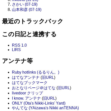
さかい (07-19)
山本和彦 (07-19)
最近のトラックバック
この日記と連携する
RSS 1.0
LIRS
アンテナ等
Ruby hotlinks (るるりん。)
はてなアンテナ
(
旧URL
)
はてなブックマーク
おとなりページ＠はてな
(
旧URL
)
livedoor クリップ
I know. アンテナ
(
旧URL
)
ONLY (Ota's Nikki-Links' Yard)
やんてな (YAizawa's Nikki anTENNA)