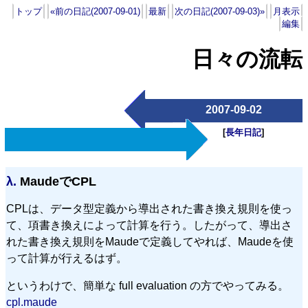
トップ
«前の日記(2007-09-01)
最新
次の日記(2007-09-03)»
月表示
編集
日々の流転
2007-09-02
[
長年日記
]
λ.
MaudeでCPL
CPLは、データ型定義から導出された書き換え規則を使っ
て、項書き換えによって計算を行う。したがって、導出さ
れた書き換え規則をMaudeで定義してやれば、Maudeを使
って計算が行えるはず。
というわけで、簡単な full evaluation の方でやってみる。
cpl.maude