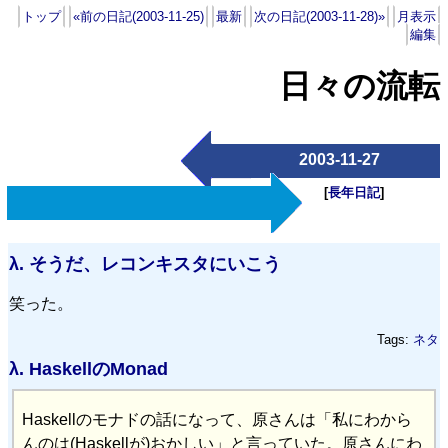
トップ
«前の日記(2003-11-25)
最新
次の日記(2003-11-28)»
月表示
編集
日々の流転
2003-11-27
[
長年日記
]
λ.
そうだ、レコンキスタにいこう
笑った。
Tags:
ネタ
λ.
HaskellのMonad
Haskellのモナドの話になって、原さんは「私にわから
んのは(Haskellが)おかしい」と言っていた。原さんにわ