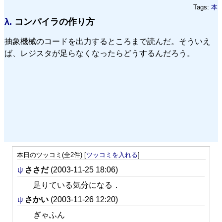
Tags:
本
λ.
コンパイラの作り方
抽象機械のコードを出力するところまで読んだ。そういえ
ば、レジスタが足らなくなったらどうするんだろう。
本日のツッコミ(全2件) [
ツッコミを入れる
]
ψ
ささだ
(2003-11-25 18:06)
足りている気分になる．
ψ
さかい
(2003-11-26 12:20)
ぎゃふん