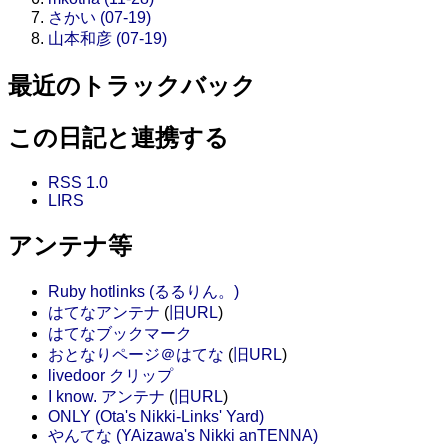
さかい (07-19)
山本和彦 (07-19)
最近のトラックバック
この日記と連携する
RSS 1.0
LIRS
アンテナ等
Ruby hotlinks (るるりん。)
はてなアンテナ
(
旧URL
)
はてなブックマーク
おとなりページ＠はてな
(
旧URL
)
livedoor クリップ
I know. アンテナ
(
旧URL
)
ONLY (Ota's Nikki-Links' Yard)
やんてな (YAizawa's Nikki anTENNA)