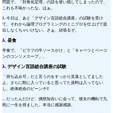
問題で、「対角化定理」の語を使い残してしまったので、
これも不味かったな。はぁ。
λ.
今日は、あと「デザイン言語総合講座」の試験を受け
て、それから論理プログラミングのミニプロを仕上げて提
出しなくちゃいけない。さぁ、頑張るぞ。
λ.
昼食
学食で、「ピラフの牛ソースかけ」と「キャベツとベーコ
ンのコンソメスープ」。
λ.
デザイン言語総合講座の試験
「持ち込み可」だと言うのをすっかり見落としてました
よ。さらに鞄に入っていると思ってた資料は入ってない
し、絶体絶命のピーンチ!!
…だったんだけど、偶然知合いに会って、彼女の機転で九
死に一生を得ました。本当に感謝感謝。