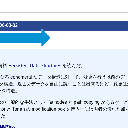
06-08-02
資料
Persistent Data Structures
を読んだ。
 ephemeral なデータ構造に対して、変更を行う以前のデ
 なデータ構造。過去のデータを自由に読むことは出来るけど、変更
なデータ構造。
般的な手法として fat nodes と path copying があるが
Tarjan の modification box を使う手法は両者の優れた
うだ。
初提訴へ