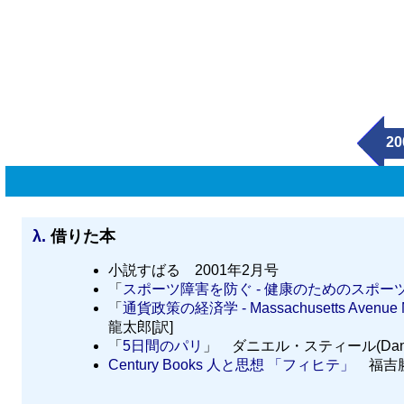
20
λ.
借りた本
小説すばる 2001年2月号
「
スポーツ障害を防ぐ - 健康のためのスポー
「
通貨政策の経済学 - Massachusetts Avenue 
龍太郎[訳]
「
5日間のパリ
」 ダニエル・スティール(Daniel
Century Books 人と思想 「フィヒテ」
福吉勝