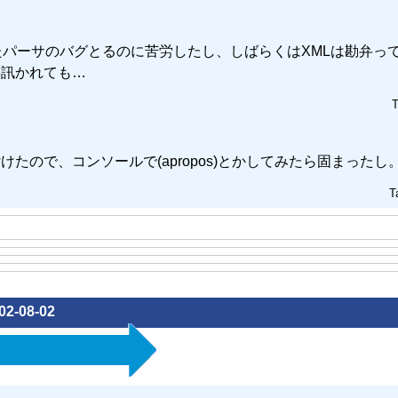
書いたパーサのバグとるのに苦労したし、しばらくはXMLは勘弁っ
事訊かれても…
T
いう関数を見付けたので、コンソールで(apropos)とかしてみたら固まったし
T
02-08-02