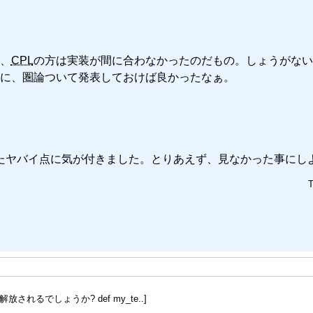
、
CPL
の方は実装が間に合わなかったのだもの。しょうがない
に、圏論ついて発表しておけば良かったなぁ。
たヤバイ点に気が付きました。とりあえず、見なかった事にし
T
放されるでしょうか? def my_te..]