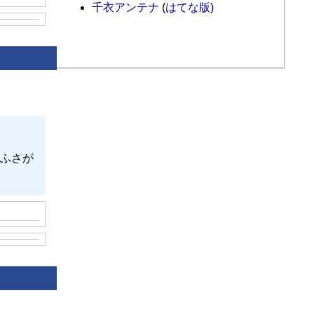
千衣アンテナ
(
はてな版
)
ふさが