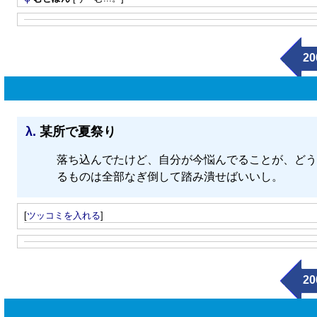
20
λ.
某所で夏祭り
落ち込んでたけど、自分が今悩んでることが、どう
るものは全部なぎ倒して踏み潰せばいいし。
[
ツッコミを入れる
]
20