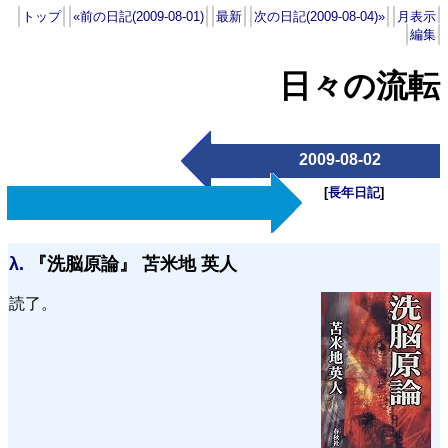
トップ
«前の日記(2009-08-01)
最新
次の日記(2009-08-04)»
月表示
編集
日々の流転
2009-08-02
[
長年日記
]
λ.
『洗脳原論』 苫米地 英人
読了。