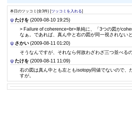
本日のツッコミ(全3件) [
ツッコミを入れる
]
ψ
たけを
(2009-08-10 19:25)
> Failure of coherence<br>単純に、「
なぁ。であれば、真ん中と右の図が同一視されない
ψ
さかい
(2009-08-11 01:20)
そうなんですが、それなら何故わざわざ三つ並べる
ψ
たけを
(2009-08-11 11:09)
右の図は真ん中とも左ともisotopy同値でないので
すが。