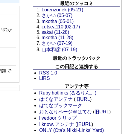
最近のツッコミ
Lorenzonek (05-21)
さかい (05-07)
mkotha (05-01)
cutsea110 (02-17)
ないのか
sakai (11-28)
mkotha (11-28)
さかい (07-19)
山本和彦 (07-19)
最近のトラックバック
この日記と連携する
問題で
RSS 1.0
LIRS
アンテナ等
Ruby hotlinks (るるりん。)
はてなアンテナ
(
旧URL
)
はてなブックマーク
おとなりページ＠はてな
(
旧URL
)
livedoor クリップ
I know. アンテナ
(
旧URL
)
ONLY (Ota's Nikki-Links' Yard)