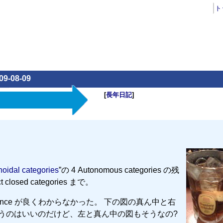
ト
09-08-09
[
長年日記
]
noidal categories
”の 4 Autonomous categories の残
ct closed categories まで。
ure of coherence が良くわからなかった。 下の図の真ん中と右
というのはいいのだけど、左と真ん中の図もそうなの?