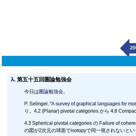
20
λ.
第五十五回圏論勉強会
今日は
圏論勉強会
。
P. Selinger, “
A survey of graphical languages for mo
り。4.2 (Planar) pivotal categories から 4.8 Compa
4.3 Spherical pivotal categories の Fail
の図が2次元の球面でisotopyで同一視されない