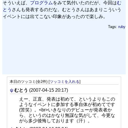
そういえば、
プログラム
をみて気付いたのだが、今回は
む
とう
さんも発表するのだな。むとうさんはあまりこういう
イベントには出てこない印象があったので楽しみ。
Tags:
ruby
本日のツッコミ(全2件) [
ツッコミを入れる
]
ψ
むとう
(2007-04-15 20:17)
えー、正直、発表は初めて、というよりもこの
ようなイベントに参加する事自体が初めてです
(苦笑）。<br>いきなりのデビューが発表者か
ら、というのはかなり無謀な気がして、今更な
がら多少後悔しております（汗）。