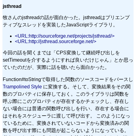
jsthread
牧さんのjsthreadの話が面白かった。jsthreadはプリエンプ
ティブなスレッドを実装したJavaScriptライブラリ。
<URL:http://sourceforge.net/projects/jsthread/>
<URL:http://jsthread.sourceforge.net/>
今回の話を聞くまでは「CPS変換して継続呼び出しを
setTimeoutを介するようにすれば良いだけじゃん」とか思っ
ていたのだが、実際に話を聴いたら面白かった。
Function#toStringで取得した関数のソースコードをパースし
Trampolined Style
に変換する。そして、変換結果をその関
数のプロパティに保存しておく。このライブラリは関数を
呼ぶ際にこのプロパティが存在するかチェックし、存在し
ない場合には普通の関数呼び出しを行い、存在する場合に
はそれをスケジューラに渡して呼び出す。 このようになっ
ているために、変換されていないコードから変換済みの関
数を呼び出す際にも問題が起こらないようになっている。