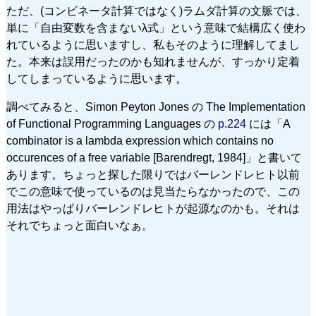
ただ、(コンビネータ計算ではなく)ラムダ計算の文脈では、
単に「自由変数を含まないλ式」という意味で結構広く使わ
れているように思いますし、私もそのように理解してまし
た。本来は誤用だったのかも知れませんが、すっかり定着
してしまっているように思います。
調べてみると、Simon Peyton Jones の The Implementation
of Functional Programming Languages の
p.224
には「A
combinator is a lambda expression which contains no
occurences of a free variable [Barendregt, 1984]」と書いて
あります。ちょっと探した限りではバーレンドレヒト以前
でこの意味で使っているのは見当たらなかったので、この
用法はやっぱりバーレンドレヒトが起源なのかも。それは
それでちょっと面白いなぁ。