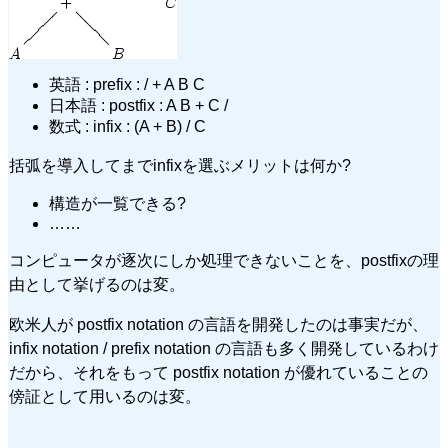
英語 : prefix : / + A B C
日本語 : postfix : A B + C /
数式 : infix : (A + B) / C
括弧を導入してまでinfixを選ぶメリットは何か?
構造が一覧できる?
……
コンピュータが逐次にしか処理できないことを、postfixの理
由として挙げるのは変。
欧米人が postfix notation の言語を開発したのは事実だが、
infix notation / prefix notation の言語も多く開発しているわけ
だから、それをもって postfix notation が優れていることの
傍証として用いるのは変。