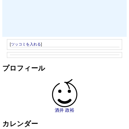
[
ツッコミを入れる
]
プロフィール
酒井 政裕
カレンダー