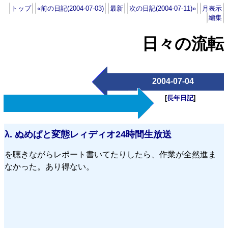
トップ
«前の日記(2004-07-03)
最新
次の日記(2004-07-11)»
月表示
編集
日々の流転
2004-07-04
[
長年日記
]
λ.
ぬめぱと変態レィディオ24時間生放送
を聴きながらレポート書いてたりしたら、作業が全然進ま
なかった。あり得ない。