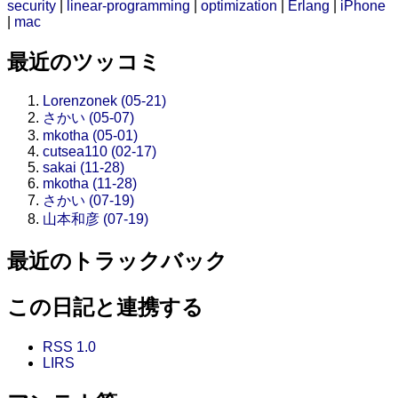
security
|
linear-programming
|
optimization
|
Erlang
|
iPhone
|
mac
最近のツッコミ
Lorenzonek (05-21)
さかい (05-07)
mkotha (05-01)
cutsea110 (02-17)
sakai (11-28)
mkotha (11-28)
さかい (07-19)
山本和彦 (07-19)
最近のトラックバック
この日記と連携する
RSS 1.0
LIRS