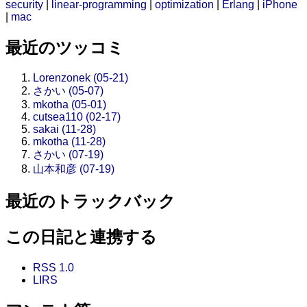
security
|
linear-programming
|
optimization
|
Erlang
|
iPhone
|
mac
最近のツッコミ
Lorenzonek (05-21)
さかい (05-07)
mkotha (05-01)
cutsea110 (02-17)
sakai (11-28)
mkotha (11-28)
さかい (07-19)
山本和彦 (07-19)
最近のトラックバック
この日記と連携する
RSS 1.0
LIRS