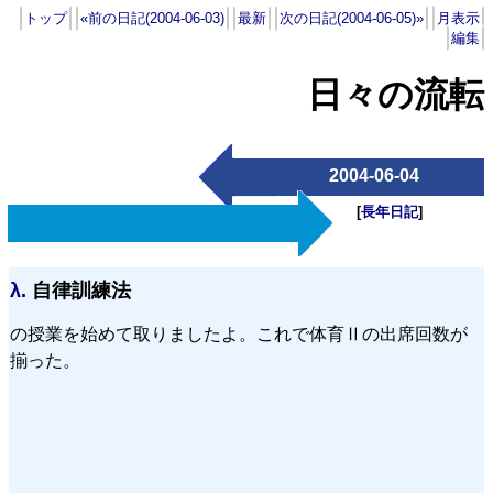
トップ
«前の日記(2004-06-03)
最新
次の日記(2004-06-05)»
月表示
編集
日々の流転
2004-06-04
[
長年日記
]
λ.
自律訓練法
の授業を始めて取りましたよ。これで体育Ⅱの出席回数が
揃った。