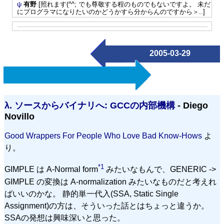
ψ
有野
[照れます(^^; でも尊敬する程のものでもないですよ。 未だ
にプログラマになりたいのかどうかすら分からんのですから＞..]
2005-03-29
λ.
ソースからバイナリへ: GCCの内部機構
- Diego
Novillo
Good Wrappers For People Who Love Bad Know-Hows
よ
り。
*1
GIMPLE は A-Normal form
みたいなもんで、GENERIC ->
GIMPLE の変換は A-normalization みたいなものだと考えれ
ばいいのかな。 静的単一代入(SSA, Static Single
Assignment)の方は、そういった話とはちょっと違うか。
SSAの発想は興味深いと思った。