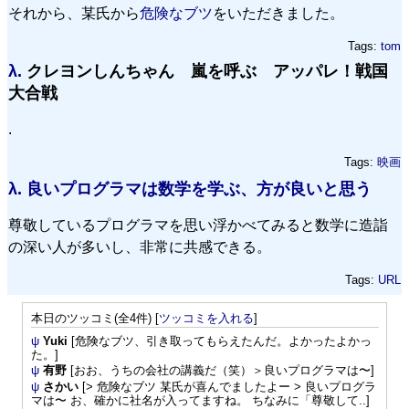
それから、某氏から
危険なブツ
をいただきました。
Tags:
tom
λ.
クレヨンしんちゃん 嵐を呼ぶ アッパレ！戦国
大合戦
.
Tags:
映画
λ.
良いプログラマは数学を学ぶ、方が良いと思う
尊敬しているプログラマを思い浮かべてみると数学に造詣
の深い人が多いし、非常に共感できる。
Tags:
URL
本日のツッコミ(全4件) [
ツッコミを入れる
]
ψ
Yuki
[危険なブツ、引き取ってもらえたんだ。よかったよかっ
た。]
ψ
有野
[おお、うちの会社の講義だ（笑）＞良いプログラマは〜]
ψ
さかい
[> 危険なブツ 某氏が喜んでましたよー > 良いプログラ
マは〜 お、確かに社名が入ってますね。 ちなみに「尊敬して..]