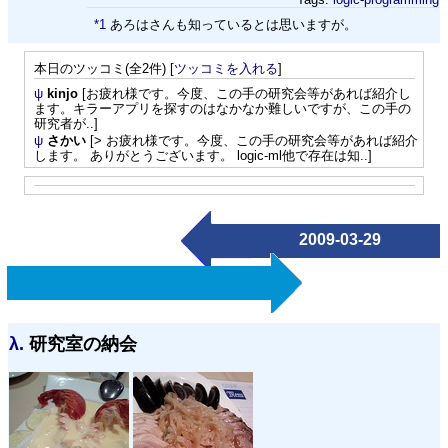
*1
あろはさんも知っているとは思いますが。
本日のツッコミ(全2件) [
ツッコミを入れる
]
ψ
kinjo
[お疲れ様です。今度、この手の研究会等があれば紹介し
ます。キラーアプリを探すのはなかなか難しいですが、この手の
研究者が..]
ψ
さかい
[> お疲れ様です。今度、この手の研究会等があれば紹介
します。 ありがとうございます。 logic-ml他で存在は知..]
2009-03-29
λ.
研究室の納会