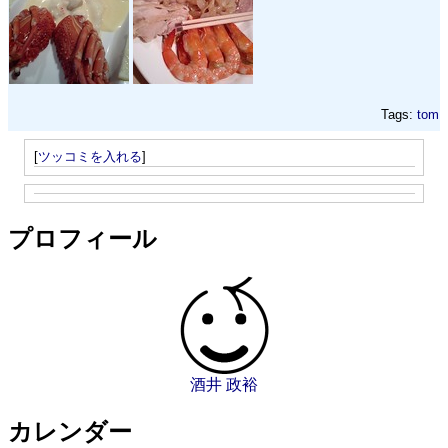
Tags:
tom
[
ツッコミを入れる
]
プロフィール
酒井 政裕
カレンダー