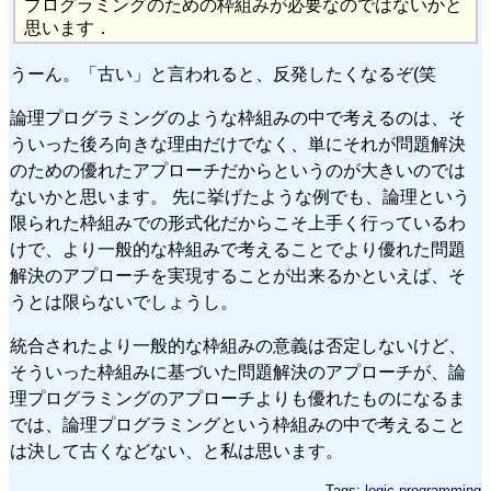
プログラミングのための枠組みが必要なのではないかと
思います．
うーん。「古い」と言われると、反発したくなるぞ(笑
論理プログラミングのような枠組みの中で考えるのは、そ
ういった後ろ向きな理由だけでなく、単にそれが問題解決
のための優れたアプローチだからというのが大きいのでは
ないかと思います。 先に挙げたような例でも、論理という
限られた枠組みでの形式化だからこそ上手く行っているわ
けで、より一般的な枠組みで考えることでより優れた問題
解決のアプローチを実現することが出来るかといえば、そ
うとは限らないでしょうし。
統合されたより一般的な枠組みの意義は否定しないけど、
そういった枠組みに基づいた問題解決のアプローチが、論
理プログラミングのアプローチよりも優れたものになるま
では、論理プログラミングという枠組みの中で考えること
は決して古くなどない、と私は思います。
Tags:
logic-programming