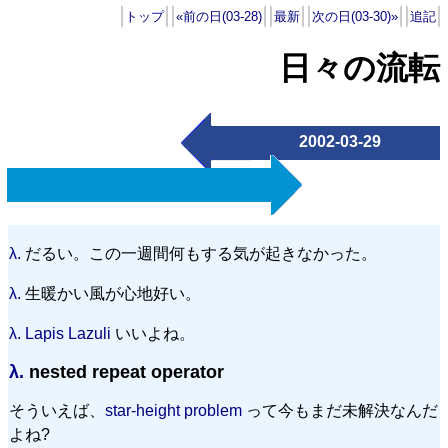
トップ
«前の日(03-28)
最新
次の日(03-30)»
追記
日々の流転
2002-03-29
λ.
だるい。この一週間何もする気が起きなかった。
λ.
生暖かい風が心地好い。
λ.
Lapis Lazuli
いいよね。
λ.
nested repeat operator
そういえば、
star-height problem
って今もまだ未解決なんだ
よね?