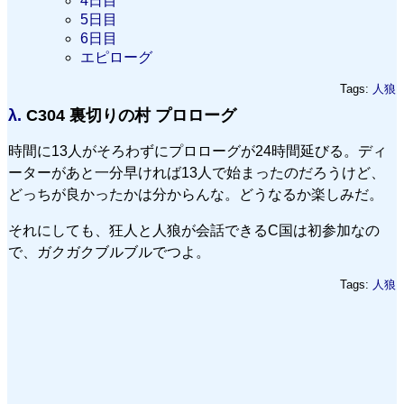
4日目
5日目
6日目
エピローグ
Tags:
人狼
λ.
C304 裏切りの村 プロローグ
時間に13人がそろわずにプロローグが24時間延びる。ディ
ーターがあと一分早ければ13人で始まったのだろうけど、
どっちが良かったかは分からんな。どうなるか楽しみだ。
それにしても、狂人と人狼が会話できるC国は初参加なの
で、ガクガクブルブルでつよ。
Tags:
人狼