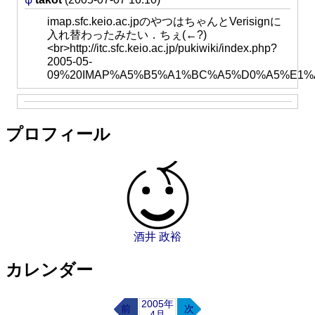
imap.sfc.keio.ac.jpのやつはちゃんとVerisignに
入れ替わったみたい．ちぇ(←?)
<br>http://itc.sfc.keio.ac.jp/pukiwiki/index.php?
2005-05-
09%20IMAP%A5%B5%A1%BC%A5%D0%A5%E1
プロフィール
酒井 政裕
カレンダー
2005年
前
次
4月