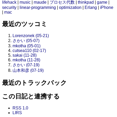
lifehack
|
music
|
maude
|
プロセス代数
|
thinkpad
|
game
|
security
|
linear-programming
|
optimization
|
Erlang
|
iPhone
|
mac
最近のツッコミ
Lorenzonek (05-21)
さかい (05-07)
mkotha (05-01)
cutsea110 (02-17)
sakai (11-28)
mkotha (11-28)
さかい (07-19)
山本和彦 (07-19)
最近のトラックバック
この日記と連携する
RSS 1.0
LIRS