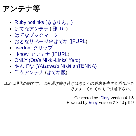
アンテナ等
Ruby hotlinks (るるりん。)
はてなアンテナ
(
旧URL
)
はてなブックマーク
おとなりページ＠はてな
(
旧URL
)
livedoor クリップ
I know. アンテナ
(
旧URL
)
ONLY (Ota's Nikki-Links' Yard)
やんてな (YAizawa's Nikki anTENNA)
千衣アンテナ
(
はてな版
)
日記は現代の病です。
読み過ぎ書き過ぎはあなたの健康を害する恐れがあ
ります。
くれぐれもご注意下さい。
Generated by
tDiary
version 4.1.3
Powered by
Ruby
version 2.2.10-p489