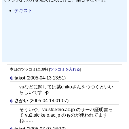
テキスト
本日のツッコミ(全3件) [
ツッコミを入れる
]
ψ
takot
(2005-04-13 13:51)
vuなどに関しては某chikoさんをつつくといい
らしいです :-p
ψ
さかい
(2005-04-14 01:07)
そういや、vu.sfc.keio.ac.jp のサーバ証明書っ
て vu2.sfc.keio.ac.jp のものが使われてます
ね……
ψ
takot
(2005-07-07 16:10)