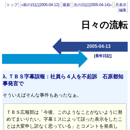
トップ
«前の日記(2005-04-12)
最新
次の日記(2005-04-14)»
月表示
編集
日々の流転
2005-04-13
[
長年日記
]
λ.
ＴＢＳ字幕誤報：社員ら４人を不起訴 石原都知
事発言で
そういえばそんな事件もあったなぁ。
ＴＢＳ広報部は「今後、このようなことがないように努
めてまいりたい。字幕ミスによって誤った表示をしたこ
とは大変申し訳なく思っている」とコメントを発表し