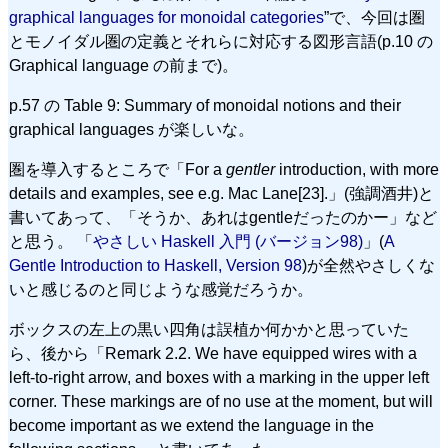
graphical languages for monoidal categories
”で、今回は圏
とモノイダル圏の定義とそれらに対応する図形言語(p.10 の
Graphical language の前まで)。
p.57 の Table 9: Summary of monoidal notions and their
graphical languages が楽しいな。
圏を導入するところで「For a
gentler
introduction, with more
details and examples, see e.g. Mac Lane[23].」(強調酒井)と
書いてあって、「そうか、あれはgentleだったのかー」など
と思う。 「
やさしい Haskell 入門 (バージョン98)
」(
A
Gentle Introduction to Haskell, Version 98
)が全然やさしくな
いと感じるのと同じような感覚だろうか。
ボックスの左上の黒い四角は誤植か何かかと思っていた
ら、後から「Remark 2.2. We have equipped wires with a
left-to-right arrow, and boxes with a marking in the upper left
corner. These markings are of no use at the moment, but will
become important as we extend the language in the