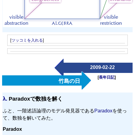
[
ツッコミを入れる
]
2009-02-22
[
長年日記
]
竹島の日
λ.
Paradoxで数独を解く
ふと、一階述語論理のモデル発見器である
Paradox
を使っ
て、数独を解いてみた。
Paradox