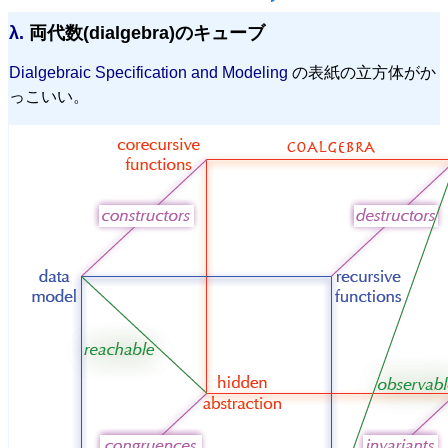
λ.
両代数(dialgebra)のキューブ
Dialgebraic Specification and Modeling
の表紙の立方体がか
っこいい。