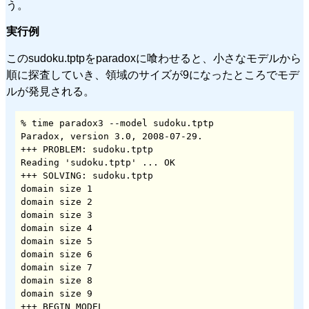
う。
実行例
このsudoku.tptpをparadoxに喰わせると、小さなモデルから
順に探査していき、領域のサイズが9になったところでモデ
ルが発見される。
% time paradox3 --model sudoku.tptp

Paradox, version 3.0, 2008-07-29.

+++ PROBLEM: sudoku.tptp

Reading 'sudoku.tptp' ... OK

+++ SOLVING: sudoku.tptp

domain size 1

domain size 2

domain size 3

domain size 4

domain size 5

domain size 6

domain size 7

domain size 8

domain size 9

+++ BEGIN MODEL
