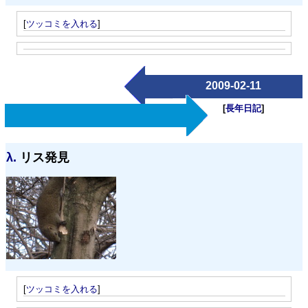
[
ツッコミを入れる
]
2009-02-11
[
長年日記
]
λ.
リス発見
[
ツッコミを入れる
]