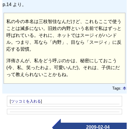
p.14 より。
私の今の本名は三枝智佳なんだけど、これもここで使う
ことは滅多にない。旧姓の内野という名前で私はずっと
呼ばれている。それに、ネットではスージィがハンド
ル。つまり、耳なら「内野」、目なら「スージィ」に反
応する習慣。
洋侑さんが、私をどう呼ぶのかは、秘密にしておこう
(今、私、笑ったわよ。可愛いんだ)。それは、子供にだ
って教えられないことかもね。
Tags:
本
[
ツッコミを入れる
]
2009-02-04