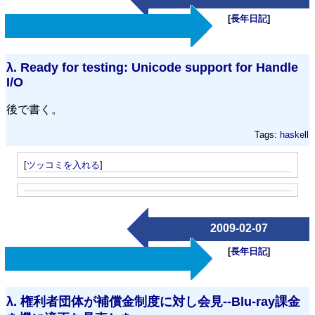
[
長年日記
]
λ.
Ready for testing: Unicode support for Handle
I/O
後で書く。
Tags:
haskell
[
ツッコミを入れる
]
2009-02-07
[
長年日記
]
λ.
権利者団体が補償金制度に対し会見--Blu-ray課金