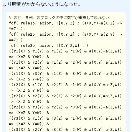
まり時間がかからないようになった。
% 各行、各列、各ブロックの中に数字が重複して現れない

fof( rule1b, axiom, ![X,Y,Z] : (a(X,Y)=a(X,Z) => 
Y=Z) ).

fof( rule2b, axiom, ![X,Y,Z] : (a(X,Y)=a(Z,Y) => 
X=Z) ).

fof( rule3b, axiom, ![X,Y,Z,W] : (

((r1(X) & r1(Y) & r1(Z) & r1(W) & a(X,Y)=a(Z,W)) 
=> (X=Z & Y=W)) &

((r1(X) & r2(Y) & r1(Z) & r2(W) & a(X,Y)=a(Z,W)) 
=> (X=Z & Y=W)) &

((r1(X) & r3(Y) & r1(Z) & r3(W) & a(X,Y)=a(Z,W)) 
=> (X=Z & Y=W)) &

((r2(X) & r1(Y) & r2(Z) & r1(W) & a(X,Y)=a(Z,W)) 
=> (X=Z & Y=W)) &

((r2(X) & r2(Y) & r2(Z) & r2(W) & a(X,Y)=a(Z,W)) 
=> (X=Z & Y=W)) &

((r2(X) & r3(Y) & r2(Z) & r3(W) & a(X,Y)=a(Z,W)) 
=> (X=Z & Y=W)) &

((r3(X) & r1(Y) & r3(Z) & r1(W) & a(X,Y)=a(Z,W)) 
=> (X=Z & Y=W)) &

((r3(X) & r2(Y) & r3(Z) & r2(W) & a(X,Y)=a(Z,W)) 