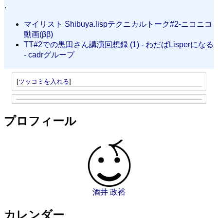
.
マイリスト Shibuya.lispテクニカルトーク#2‐ニコニコ
動画(ββ)
TT#2での黒田さん講演回想録 (1) - わだばLisperになる
- cadrグループ
[
ツッコミを入れる
]
プロフィール
酒井 政裕
カレンダー