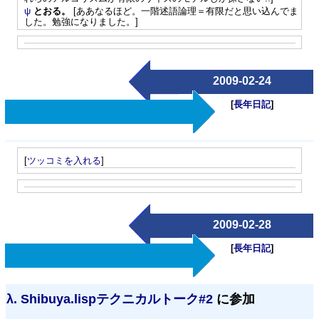
ψ
とおる。
[ああなるほど。一階述語論理＝有限だと思い込んでま
した。勉強になりました。]
2009-02-24
[
長年日記
]
[
ツッコミを入れる
]
2009-02-28
[
長年日記
]
λ.
Shibuya.lispテクニカルトーク#2
に参加