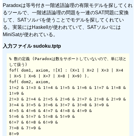
Paradoxは等号付き一階述語論理の有限モデルを探してくれ
るツールで、一階述語論理の問題を一連のSAT問題に変換
して、SATソルバを使うことでモデルを探してくれてい
る。実装にはHaskellが使われていて、SATソルバには
MiniSatが使われている。
入力ファイル sudoku.tptp
% 数の定義 (Paradoxは数をサポートしていないので、単に項と
して扱う)

fof( dom1, axiom, ![X] : (X=1 | X=2 | X=3 | X=4 
| X=5 | X=6 | X=7 | X=8 | X=9) ).

fof( dom2, axiom,

1!=2 & 1!=3 & 1!=4 & 1!=5 & 1!=6 & 1!=7 & 1!=8 & 
1!=9 &

2!=3 & 2!=4 & 2!=5 & 2!=6 & 2!=7 & 2!=8 & 2!=9 &

3!=4 & 3!=5 & 3!=6 & 3!=7 & 3!=8 & 3!=9 &

4!=5 & 4!=6 & 4!=7 & 4!=8 & 4!=9 &

5!=6 & 5!=7 & 5!=8 & 5!=9 &

6!=7 & 6!=8 & 6!=9 &

7!=8 & 7!=9 &

8!=9
