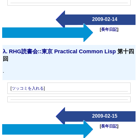
2009-02-14
[
長年日記
]
λ.
RHG読書会::東京 Practical Common Lisp
第十四
回
.
[
ツッコミを入れる
]
2009-02-15
[
長年日記
]