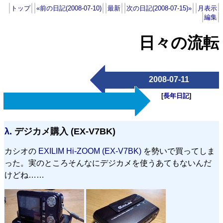
トップ
«前の日記(2008-07-10)
最新
次の日記(2008-07-15)»
月表示
編集
日々の流転
2008-07-11
[
長年日記
]
λ.
デジカメ購入 (EX-V7BK)
カシオの
EXILIM Hi-ZOOM (EX-V7BK)
を勢いで買ってしま
った。実のところそんなにデジカメを使うあてもないんだ
けどね……