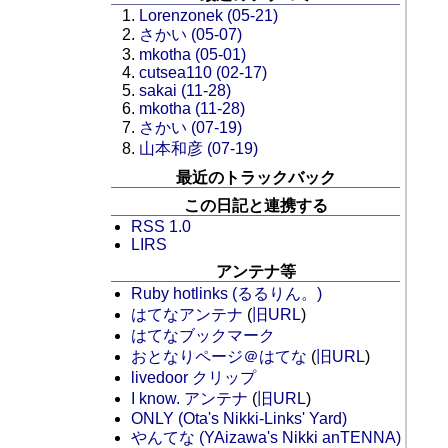
Lorenzonek (05-21)
さかい (05-07)
mkotha (05-01)
cutsea110 (02-17)
sakai (11-28)
mkotha (11-28)
さかい (07-19)
山本和彦 (07-19)
最近のトラックバック
この日記と連携する
RSS 1.0
LIRS
アンテナ等
Ruby hotlinks (るるりん。)
はてなアンテナ
(
旧URL
)
はてなブックマーク
おとなりページ＠はてな
(
旧URL
)
livedoor クリップ
I know. アンテナ
(
旧URL
)
ONLY (Ota's Nikki-Links' Yard)
やんてな (YAizawa's Nikki anTENNA)