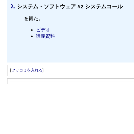
λ.
システム・ソフトウェア #2 システムコール
を観た。
ビデオ
講義資料
[
ツッコミを入れる
]