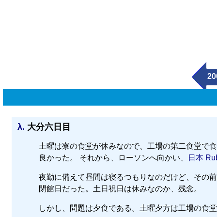
20
λ.
大分六日目
土曜は寮の食堂が休みなので、工場の第二食堂で食べ
良かった。 それから、ローソンへ向かい、
日本 Rub
夜勤に備えて昼間は寝るつもりなのだけど、その前
閉館日だった。土日祝日は休みなのか、残念。
しかし、問題は夕食である。土曜夕方は工場の食堂