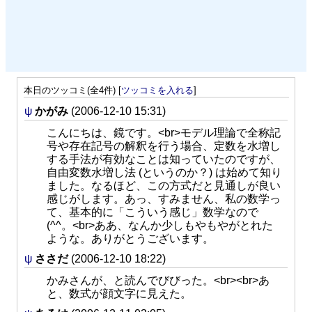
本日のツッコミ(全4件) [
ツッコミを入れる
]
ψ
かがみ
(2006-12-10 15:31)
こんにちは、鏡です。<br>モデル理論で全称記
号や存在記号の解釈を行う場合、定数を水増し
する手法が有効なことは知っていたのですが、
自由変数水増し法 (というのか？) は始めて知り
ました。なるほど、この方式だと見通しが良い
感じがします。あっ、すみません、私の数学っ
て、基本的に「こういう感じ」数学なので
(^^。<br>ああ、なんか少しもやもやがとれた
ような。ありがとうございます。
ψ
ささだ
(2006-12-10 18:22)
かみさんが、と読んでびびった。<br><br>あ
と、数式が顔文字に見えた。