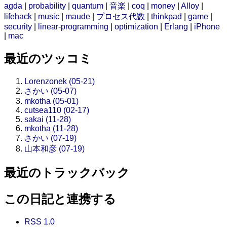
agda
|
probability
|
quantum
|
音楽
|
coq
|
money
|
Alloy
|
lifehack
|
music
|
maude
|
プロセス代数
|
thinkpad
|
game
|
security
|
linear-programming
|
optimization
|
Erlang
|
iPhone
|
mac
最近のツッコミ
Lorenzonek (05-21)
さかい (05-07)
mkotha (05-01)
cutsea110 (02-17)
sakai (11-28)
mkotha (11-28)
さかい (07-19)
山本和彦 (07-19)
最近のトラックバック
この日記と連携する
RSS 1.0