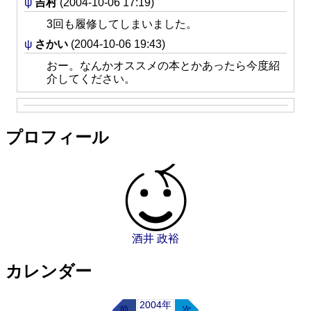
ψ
吉村
(2004-10-06 17:19)
3回も履修してしまいました。
ψ
さかい
(2004-10-06 19:43)
おー。なんかオススメの本とかあったら今度紹
介してください。
プロフィール
酒井 政裕
カレンダー
2004年
前
次