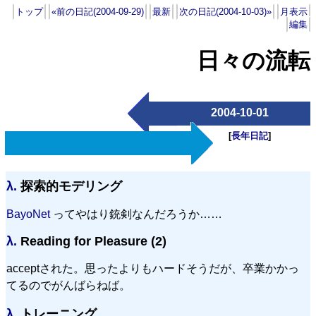
トップ
«前の日記(2004-09-29)
最新
次の日記(2004-10-03)»
月表示
編集
日々の流転
2004-10-01
[
長年日記
]
λ.
探索的モデリング
BayoNet
ってやはり銃剣なんだろうか……
λ.
Reading for Pleasure (2)
acceptされた。思ったよりもハードそうだが、卒業かかっ
てるのでがんばらねば。
λ.
トレーニング