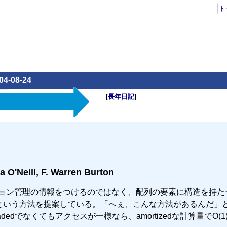
ト
04-08-24
[
長年日記
]
sa O'Neill, F. Warren Burton
ョン管理の情報をつけるのではなく、配列の要素に構造を持た
ent という方法を提案している。「へぇ、こんな方法があるんだ」
e-threadedでなくてもアクセスが一様なら、amortizedな計算量でO(