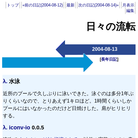
トップ
«前の日記(2004-08-12)
最新
次の日記(2004-08-14)»
月表示
編集
日々の流転
2004-08-13
[
長年日記
]
λ.
水泳
近所のプールで久しぶりに泳いできた。泳ぐのは多分1年ぶ
りくらいなので、とりあえず1キロほど。1時間くらいしか
プールにはいなかったのだけど日焼けした。肩がヒリヒリ
する。
λ.
iconv-io
0.0.5