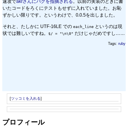
速攻で
akrさんにバグを指摘される
。以前の実装のときに書
いたコードをろくにテストもせずに入れていました。お恥
ずかしい限りです。というわけで、0.0.5を出しました。
それと、たしかに UTF-16LE での
というのは現
each_line
状では難しいですね。
だけじゃだめですし……
$/ = "\n\0"
Tags:
ruby
[
ツッコミを入れる
]
プロフィール