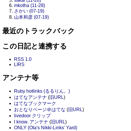
sakai (11-28)
mkotha (11-28)
さかい (07-19)
山本和彦 (07-19)
最近のトラックバック
この日記と連携する
RSS 1.0
LIRS
アンテナ等
Ruby hotlinks (るるりん。)
はてなアンテナ
(
旧URL
)
はてなブックマーク
おとなりページ＠はてな
(
旧URL
)
livedoor クリップ
I know. アンテナ
(
旧URL
)
ONLY (Ota's Nikki-Links' Yard)