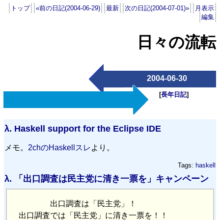
トップ
«前の日記(2004-06-29)
最新
次の日記(2004-07-01)»
月表示
編集
日々の流転
2004-06-30
[
長年日記
]
λ.
Haskell support for the Eclipse IDE
メモ。
2chのHaskellスレ
より。
Tags:
haskell
λ.
「出口調査は民主党に清き一票を」キャンペーン
出口調査は「民主党」！
出口調査では「民主党」に清き一票を！！