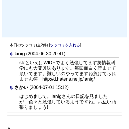
本日のツッコミ(全2件) [
ツッコミを入れる
]
ψ
lanig
(2004-06-30 20:41)
sfcといえばWIDEでよく勉強してます笑情報科
学にも大変興味あります。毎回面白く読ませて
頂いてます。難しいのやってますね負けてられ
ません笑 http://d.hatena.ne.jp/lanig/
ψ
さかい
(2004-07-01 15:12)
はじめまして。lanigさんの日記を見ました
が、色々と勉強しているようですね。お互い頑
張りましょう!