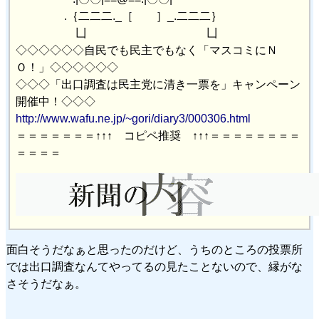
.｛二二二._［ ］_.二二二｝
凵 凵
◇◇◇◇◇◇自民でも民主でもなく「マスコミにＮ
Ｏ！」◇◇◇◇◇◇
◇◇◇「出口調査は民主党に清き一票を」キャンペーン
開催中！◇◇◇
http://www.wafu.ne.jp/~gori/diary3/000306.html
＝＝＝＝＝＝＝↑↑↑ コピペ推奨 ↑↑↑＝＝＝＝＝＝＝＝
＝＝＝＝
面白そうだなぁと思ったのだけど、うちのところの投票所
では出口調査なんてやってるの見たことないので、縁がな
さそうだなぁ。