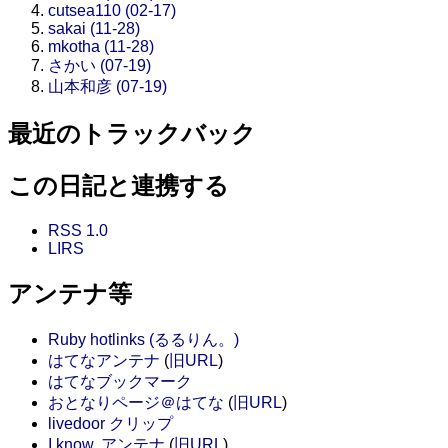
cutsea110 (02-17)
sakai (11-28)
mkotha (11-28)
さかい (07-19)
山本和彦 (07-19)
最近のトラックバック
この日記と連携する
RSS 1.0
LIRS
アンテナ等
Ruby hotlinks (るるりん。)
はてなアンテナ
(
旧URL
)
はてなブックマーク
おとなりページ＠はてな
(
旧URL
)
livedoor クリップ
I know. アンテナ
(
旧URL
)