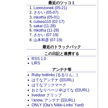
最近のツッコミ
Lorenzonek (05-21)
さかい (05-07)
mkotha (05-01)
cutsea110 (02-17)
sakai (11-28)
mkotha (11-28)
さかい (07-19)
山本和彦 (07-19)
最近のトラックバック
この日記と連携する
RSS 1.0
LIRS
アンテナ等
Ruby hotlinks (るるりん。)
はてなアンテナ
(
旧URL
)
はてなブックマーク
おとなりページ＠はてな
(
旧URL
)
livedoor クリップ
I know. アンテナ
(
旧URL
)
ONLY (Ota's Nikki-Links' Yard)