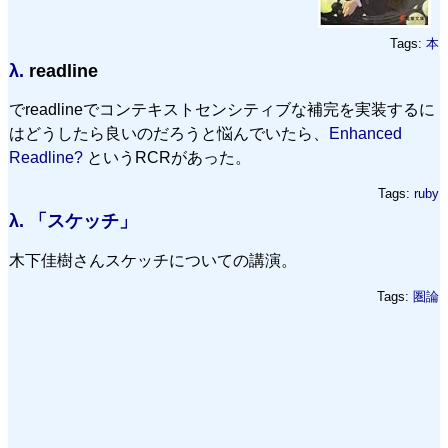
Tags:
本
λ.
readline
でreadlineでコンテキストセンシティブな補完を実装するに
はどうしたら良いのだろうと悩んでいたら、
Enhanced
Readline?
というRCRがあった。
Tags:
ruby
λ.
「スケッチ」
木下佳樹さんスケッチについての講演。
Tags:
圏論