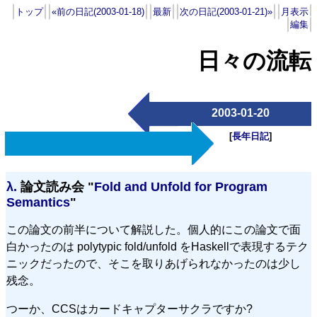
トップ
«前の日記(2003-01-18)
最新
次の日記(2003-01-21)»
月表示
編集
日々の流転
2003-01-20
[
長年日記
]
λ.
論文読み会 "
Fold and Unfold for Program
Semantics
"
この論文の前半について解説した。個人的にこの論文で面
白かったのは polytypic fold/unfold をHaskellで表現するテク
ニックだったので、そこを取りあげられなかったのは少し
残念。
つーか、CCSはカードキャプターサクラですか?