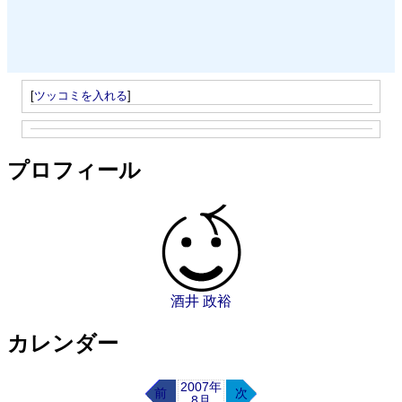
[
ツッコミを入れる
]
プロフィール
酒井 政裕
カレンダー
2007年
前
次
8月