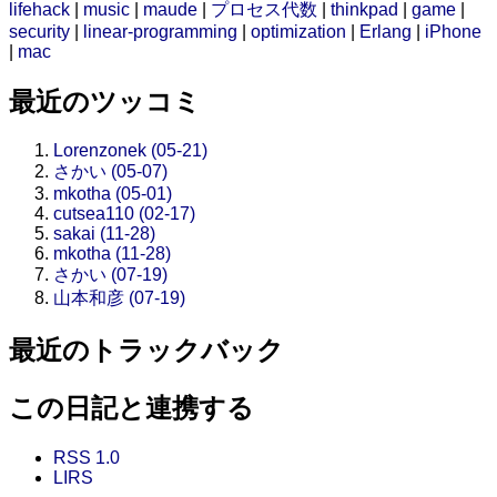
lifehack
|
music
|
maude
|
プロセス代数
|
thinkpad
|
game
|
security
|
linear-programming
|
optimization
|
Erlang
|
iPhone
|
mac
最近のツッコミ
Lorenzonek (05-21)
さかい (05-07)
mkotha (05-01)
cutsea110 (02-17)
sakai (11-28)
mkotha (11-28)
さかい (07-19)
山本和彦 (07-19)
最近のトラックバック
この日記と連携する
RSS 1.0
LIRS