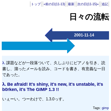
トップ
«前の日(11-13)
最新
次の日(11-15)»
追記
日々の流転
2001-11-14
λ.
課題などが一段落ついて、久しぶりにピアノを引き、読
書し、溜ったメールを読み、コードを書き、有意義な一日
であった。
λ.
Be afraid! It's shiny, it's new, it's unstable, it's
b0rken, it's The GIMP 1.3 !!
いぇーい。つーわけで、1.3.0っす。
Tags:
gimp