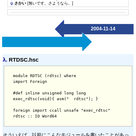
ψ
さかい
[無いです。さようなら。]
2004-11-14
λ.
RTDSC.hsc
module RDTSC (rdtsc) where

#def inline unsigned long long 
foreign import ccall unsafe "exec_rdtsc" 
rdtsc :: IO Word64
そういえば、以前にこんなモジュールを書いたことがあっ