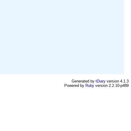
Generated by
tDiary
version 4.1.3
Powered by
Ruby
version 2.2.10-p489