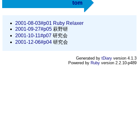
tom
2001-08-03#p01
Ruby Relaxer
2001-09-27#p05
萩野研
2001-10-11#p07
研究会
2001-12-06#p04
研究会
Generated by
tDiary
version 4.1.3
Powered by
Ruby
version 2.2.10-p489