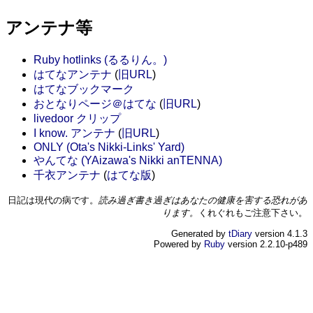
アンテナ等
Ruby hotlinks (るるりん。)
はてなアンテナ
(
旧URL
)
はてなブックマーク
おとなりページ＠はてな
(
旧URL
)
livedoor クリップ
I know. アンテナ
(
旧URL
)
ONLY (Ota's Nikki-Links' Yard)
やんてな (YAizawa's Nikki anTENNA)
千衣アンテナ
(
はてな版
)
日記は現代の病です。
読み過ぎ書き過ぎはあなたの健康を害する恐れがあ
ります。
くれぐれもご注意下さい。
Generated by
tDiary
version 4.1.3
Powered by
Ruby
version 2.2.10-p489