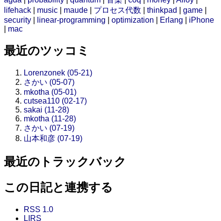
lifehack
|
music
|
maude
|
プロセス代数
|
thinkpad
|
game
|
security
|
linear-programming
|
optimization
|
Erlang
|
iPhone
|
mac
最近のツッコミ
Lorenzonek (05-21)
さかい (05-07)
mkotha (05-01)
cutsea110 (02-17)
sakai (11-28)
mkotha (11-28)
さかい (07-19)
山本和彦 (07-19)
最近のトラックバック
この日記と連携する
RSS 1.0
LIRS