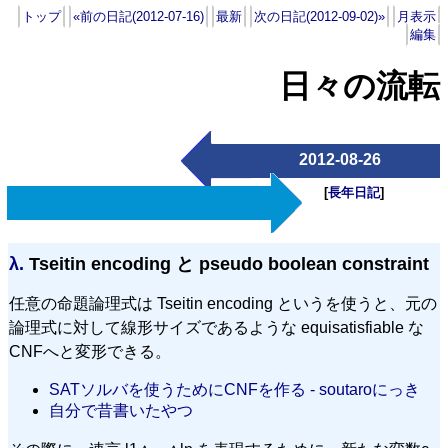
トップ
«前の日記(2012-07-16)
最新
次の日記(2012-09-02)»
月表示
編集
日々の流転
2012-08-26
[
長年日記
]
λ.
Tseitin encoding と pseudo boolean constraint
任意の命題論理式は Tseitin encoding というを使うと、元の
論理式に対して線形サイズであるような equisatisfiable な
CNFへと変形できる。
SATソルバを使うためにCNFを作る - soutaroにっき
自分で昔書いたやつ