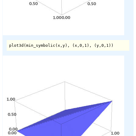
plot3d(min_symbolic(x,y), (x,0,1), (y,0,1))