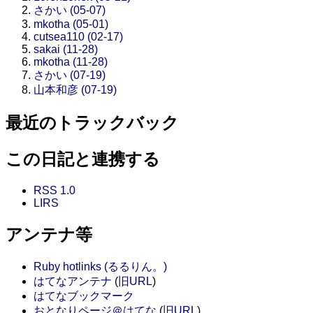
さかい (05-07)
mkotha (05-01)
cutsea110 (02-17)
sakai (11-28)
mkotha (11-28)
さかい (07-19)
山本和彦 (07-19)
最近のトラックバック
この日記と連携する
RSS 1.0
LIRS
アンテナ等
Ruby hotlinks (るるりん。)
はてなアンテナ
(
旧URL
)
はてなブックマーク
おとなりページ＠はてな
(
旧URL
)