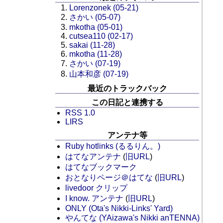
Lorenzonek (05-21)
さかい (05-07)
mkotha (05-01)
cutsea110 (02-17)
sakai (11-28)
mkotha (11-28)
さかい (07-19)
山本和彦 (07-19)
最近のトラックバック
この日記と連携する
RSS 1.0
LIRS
アンテナ等
Ruby hotlinks (るるりん。)
はてなアンテナ
(
旧URL
)
はてなブックマーク
おとなりページ＠はてな
(
旧URL
)
livedoor クリップ
I know. アンテナ
(
旧URL
)
ONLY (Ota's Nikki-Links' Yard)
やんてな (YAizawa's Nikki anTENNA)