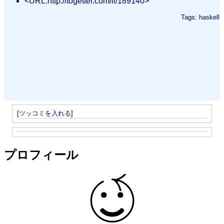
<URL:http://togetter.com/li/189140>
Tags:
haskell
[
ツッコミを入れる
]
プロフィール