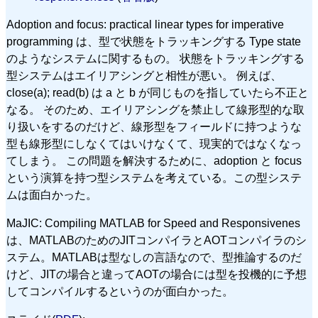
Adoption and focus: practical linear types for imperative
programming は、型で状態をトラッキングする Type state
のようなシステムに関するもの。 状態をトラッキングする
型システムはエイリアシングと相性が悪い。 例えば、
close(a); read(b) は a と b が同じものを指していたら不正と
なる。 そのため、エイリアシングを禁止して線形型的な取
り扱いをするのだけど、線形型をフィールドに持つような
型も線形型にしなくてはいけなくて、現実的ではなくなっ
てしまう。 この問題を解決するために、adoption と focus
という演算を持つ型システムを考えている。この型システ
ムは面白かった。
MaJIC: Compiling MATLAB for Speed and Responsivenes
は、MATLABのためのJITコンパイラとAOTコンパイラのシ
ステム。MATLABは型なしの言語なので、型推論するのだ
けど、JITの場合と違ってAOTの場合には型を投機的に予想
してコンパイルするというのが面白かった。