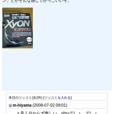
ン」とかそんな感じでかっこいいぞ。
本日のツッコミ(全2件) [
ツッコミを入れる
]
ψ
m-hiyama
(2008-07-02 09:01)
> 良く分からず悔しい。<br>でしょ、でしょ、