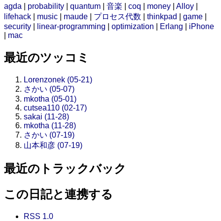
agda
|
probability
|
quantum
|
音楽
|
coq
|
money
|
Alloy
|
lifehack
|
music
|
maude
|
プロセス代数
|
thinkpad
|
game
|
security
|
linear-programming
|
optimization
|
Erlang
|
iPhone
|
mac
最近のツッコミ
Lorenzonek (05-21)
さかい (05-07)
mkotha (05-01)
cutsea110 (02-17)
sakai (11-28)
mkotha (11-28)
さかい (07-19)
山本和彦 (07-19)
最近のトラックバック
この日記と連携する
RSS 1.0