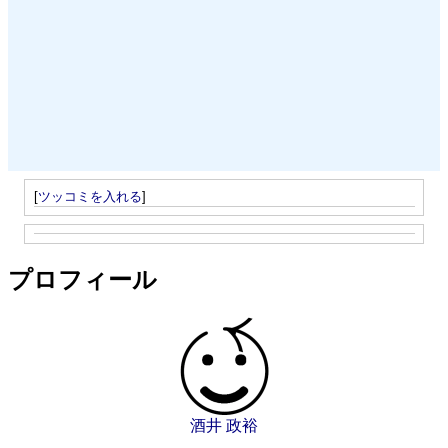
[
ツッコミを入れる
]
プロフィール
酒井 政裕