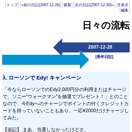
トップ
«前の日記(2007-12-26)
最新
次の日記(2007-12-30)»
月表示
編集
日々の流転
2007-12-28
[
長年日記
]
λ.
ローソンで Edy! キャンペーン
「今ならローソンでのEdy2,000円分の利用またはチャージ
で、ソニー“ウォークマン”を抽選でプレゼント！」とのこと
なので、今Edyへのチャージでポイントの付くクレジットカ
ードを持っていないこともあり、一応¥2000だけチャージし
てみた。
【追記】 まあ、当選しなかったけどさ。