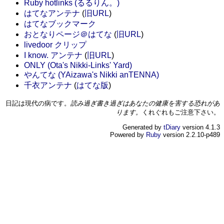
Ruby hotlinks (るるりん。)
はてなアンテナ
(
旧URL
)
はてなブックマーク
おとなりページ＠はてな
(
旧URL
)
livedoor クリップ
I know. アンテナ
(
旧URL
)
ONLY (Ota's Nikki-Links' Yard)
やんてな (YAizawa's Nikki anTENNA)
千衣アンテナ
(
はてな版
)
日記は現代の病です。
読み過ぎ書き過ぎはあなたの健康を害する恐れがあ
ります。
くれぐれもご注意下さい。
Generated by
tDiary
version 4.1.3
Powered by
Ruby
version 2.2.10-p489