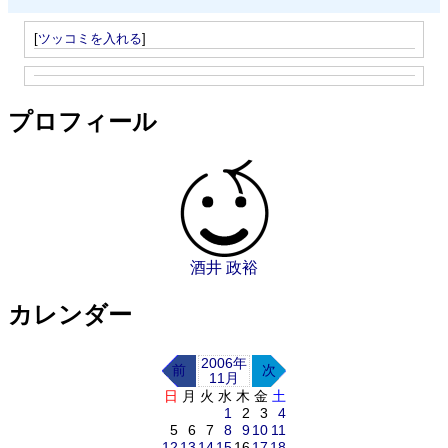
[
ツッコミを入れる
]
プロフィール
酒井 政裕
カレンダー
2006年
前
次
11月
日
月
火
水
木
金
土
1
2
3
4
5
6
7
8
9
10
11
12
13
14
15
16
17
18