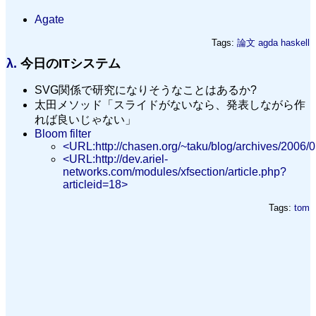
Agate
Tags:
論文
agda
haskell
λ.
今日のITシステム
SVG関係で研究になりそうなことはあるか?
太田メソッド「スライドがないなら、発表しながら作
れば良いじゃない」
Bloom filter
<URL:http://chasen.org/~taku/blog/archives/2006/0
<URL:http://dev.ariel-
networks.com/modules/xfsection/article.php?
articleid=18>
Tags:
tom