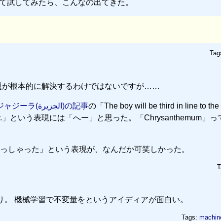
って試してみたら、こんなの出てきた。
Tag
題が根本的に解決するわけではないですが……
ジャジーラ(
الجزيرة
)の記事
の「The boy will be third in line to the
and his father.」という表現には「へー」と思った。「Chrysanthemum
っしゃった」という表現が、なんだか可笑しかった。
T
り。 機械学習で不変量をというアイディアが面白い。
Tags:
machine