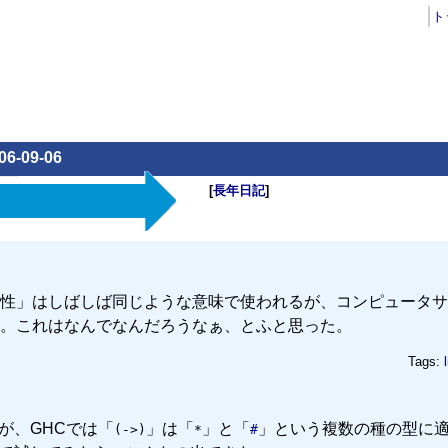
ト
06-09-06
[
長年日記
]
性」はしばしば同じような意味で使われるが、コンピュータサ
。これはなんでなんだろうなぁ、とふと思った。
Tags:
るが、GHCでは「
」は「
」と「
」という複数の種の型に
(->)
*
#