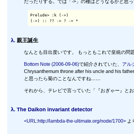
だったりする。では「->」の種はどうなるかと思
Prelude> :k (->)

(->) :: ?? -> ? -> *
λ.
親王誕生
なんとも目出度いです。 もっともこれで皇統の問
Bottom Note (2006-09-06)
で紹介されていた、
アル
Chrysanthemum throne after his uncle 
と思ったら菊のことなんですね……
それから、テレビで言っていた「『おぎゃー』とお
λ.
The Daikon invariant detector
<URL:http://lambda-the-ultimate.org/node/1700>
よ