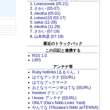
Lorenzonek (05-21)
さかい (05-07)
mkotha (05-01)
cutsea110 (02-17)
sakai (11-28)
mkotha (11-28)
さかい (07-19)
山本和彦 (07-19)
最近のトラックバック
この日記と連携する
RSS 1.0
LIRS
アンテナ等
Ruby hotlinks (るるりん。)
はてなアンテナ
(
旧URL
)
はてなブックマーク
おとなりページ＠はてな
(
旧URL
)
livedoor クリップ
I know. アンテナ
(
旧URL
)
ONLY (Ota's Nikki-Links' Yard)
やんてな (YAizawa's Nikki anTENNA)