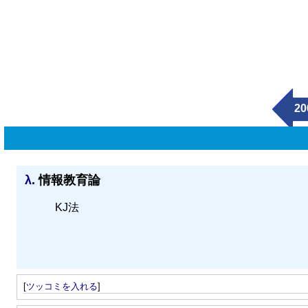
20
λ.
情報教育論
KJ法
[
ツッコミを入れる
]