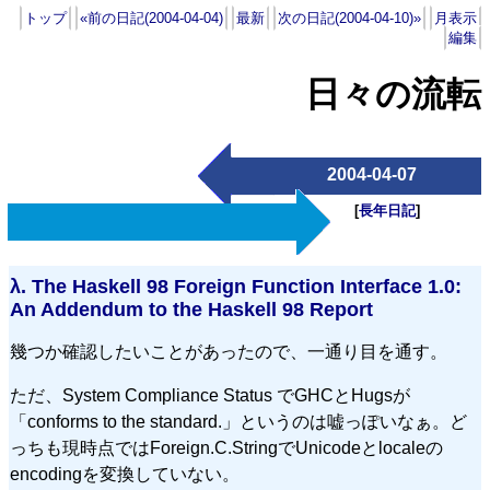
トップ
«前の日記(2004-04-04)
最新
次の日記(2004-04-10)»
月表示
編集
日々の流転
2004-04-07
[
長年日記
]
λ.
The Haskell 98 Foreign Function Interface 1.0:
An Addendum to the Haskell 98 Report
幾つか確認したいことがあったので、一通り目を通す。
ただ、System Compliance Status でGHCとHugsが
「conforms to the standard.」というのは嘘っぽいなぁ。ど
っちも現時点ではForeign.C.StringでUnicodeとlocaleの
encodingを変換していない。