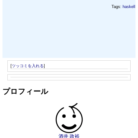
Tags:
haskell
[
ツッコミを入れる
]
プロフィール
酒井 政裕