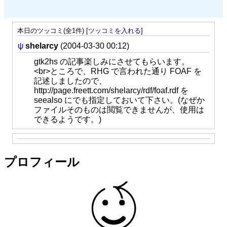
本日のツッコミ(全1件) [
ツッコミを入れる
]
ψ
shelarcy
(2004-03-30 00:12)
gtk2hs の記事楽しみにさせてもらいます。
<br>ところで、RHG で言われた通り FOAF を
記述しましたので、
http://page.freett.com/shelarcy/rdf/foaf.rdf を
seealso にでも指定しておいて下さい。(なぜか
ファイルそのものは閲覧できませんが、使用は
できるようです。)
プロフィール