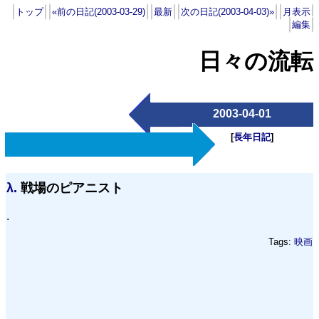
トップ
«前の日記(2003-03-29)
最新
次の日記(2003-04-03)»
月表示
編集
日々の流転
2003-04-01
[
長年日記
]
λ.
戦場のピアニスト
.
Tags:
映画