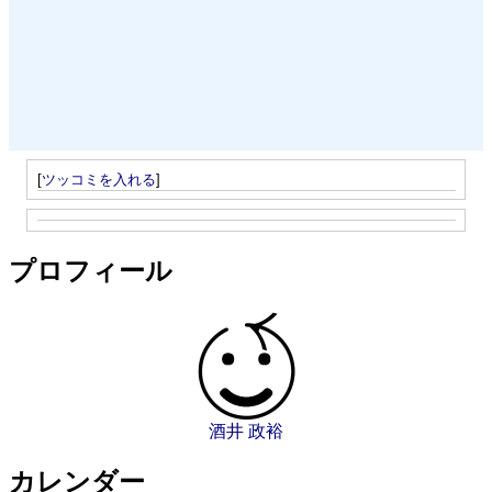
[
ツッコミを入れる
]
プロフィール
酒井 政裕
カレンダー