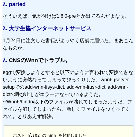
λ.
parted
そういえば、気が付けば1.6.0-preとか出てるんだよなぁ。
λ.
大学生協インターネットサービス
1月24日に注文した書籍がようやく店舗に届いた。まあこん
なものか。
λ.
CNSのWnnでトラブル。
eggで変換しようとすると以下のように言われて変換できな
いように突然なってしまってびっくりした。wnn6-jserver-
setupでのadd-wnn-fisys-dict, add-wnn-fiusr-dict, add-wnn-
dictの呼び出しがエラーになっているようだ。
~/Wnn6/hindo/以下のファイルが壊れてしまったようだ。フ
ァイルを消してしまったら、新しくファイルをつくってく
れて。とりあえず解決。
ホスト nls02 の Wnn を起動しました
