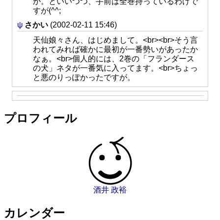
か。といいつつ、手前は全巻持っているわけで
すが(^^;
ψ
さかい
(2002-02-11 15:46)
天仙娘々さん、はじめまして。<br><br>そう言
われてみれば確かに最初が一番勢いがあったか
なぁ。<br>個人的には、2巻の「フランダース
の犬」ネタが一番気に入ってます。<br>ちょっ
と悪のりっぽかったですが。
プロフィール
酒井 政裕
カレンダー