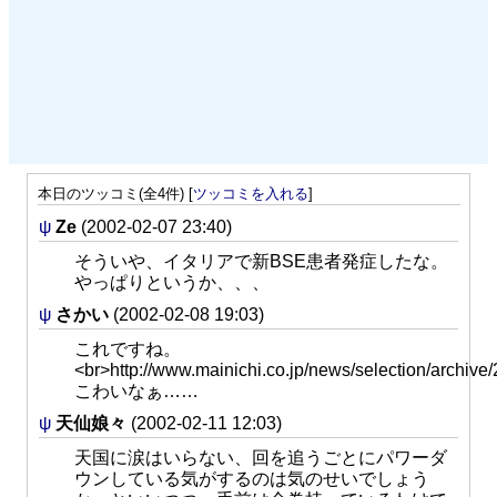
本日のツッコミ(全4件) [
ツッコミを入れる
]
ψ
Ze
(2002-02-07 23:40)
そういや、イタリアで新BSE患者発症したな。
やっぱりというか、、、
ψ
さかい
(2002-02-08 19:03)
これですね。
<br>http://www.mainichi.co.jp/news/selection/arch
こわいなぁ……
ψ
天仙娘々
(2002-02-11 12:03)
天国に涙はいらない、回を追うごとにパワーダ
ウンしている気がするのは気のせいでしょう