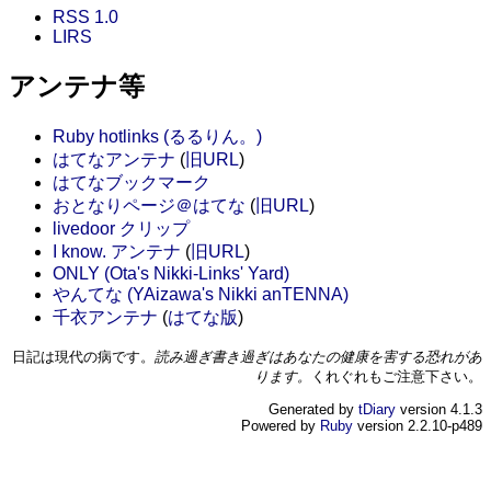
RSS 1.0
LIRS
アンテナ等
Ruby hotlinks (るるりん。)
はてなアンテナ
(
旧URL
)
はてなブックマーク
おとなりページ＠はてな
(
旧URL
)
livedoor クリップ
I know. アンテナ
(
旧URL
)
ONLY (Ota's Nikki-Links' Yard)
やんてな (YAizawa's Nikki anTENNA)
千衣アンテナ
(
はてな版
)
日記は現代の病です。
読み過ぎ書き過ぎはあなたの健康を害する恐れがあ
ります。
くれぐれもご注意下さい。
Generated by
tDiary
version 4.1.3
Powered by
Ruby
version 2.2.10-p489