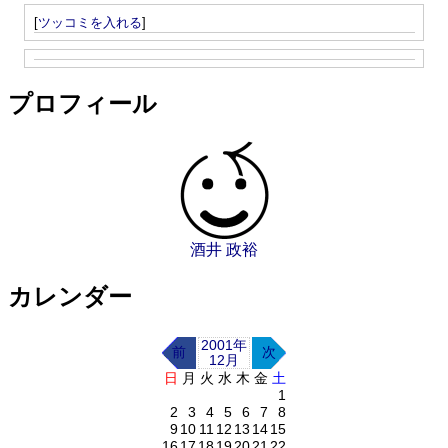
[
ツッコミを入れる
]
プロフィール
酒井 政裕
カレンダー
2001年
前
次
12月
日
月
火
水
木
金
土
1
2
3
4
5
6
7
8
9
10
11
12
13
14
15
16
17
18
19
20
21
22