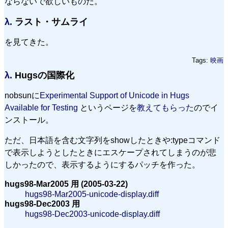
ならないで欲しいものだ。
λ.
ラスト・サムライ
を見てきた。
Tags:
映画
λ.
Hugsの国際化
nobsunに
Experimental Support of Unicode in Hugs
Available for Testing
というページを
教えてもらった
のでイ
ンストール。
ただ、日本語を含む文字列をshowしたときや:typeコマンド
で表示しようとしたときにエスケープされてしまうのが悲
しかったので、表示するようにするパッチを作った。
hugs98-Mar2005 用 (2005-03-22)
hugs98-Mar2005-unicode-display.diff
hugs98-Dec2003 用
hugs98-Dec2003-unicode-display.diff