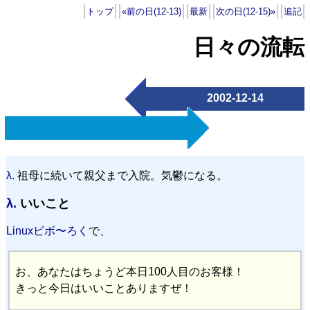
トップ
«前の日(12-13)
最新
次の日(12-15)»
追記
日々の流転
2002-12-14
λ.
祖母に続いて親父まで入院。気鬱になる。
λ.
いいこと
Linuxビボ〜ろく
で、
お、あなたはちょうど本日100人目のお客様！
きっと今日はいいことありますぜ！