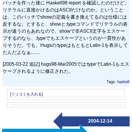
パッチを作った後に Haskell98 report を確認したのだけど、
リテラルに直接かけるのはASCIIだけなのか。ということ
は、このパッチでshowの定義を書き換えてるのは仕様には
反するな。とすると、showと:typeコマンドでリテラルの表
示が違うのもあれなので、showで非ASCII文字をエスケー
プするのなら、:typeでもエスケープというのが一貫性があ
りそうだ。でも、Hugsの:typeはもともとLatin-1を表示して
たんだよなぁ……
[2005-03-22 追記] hugs98-Mar2005では:typeでLatin-1もエス
ケープされるように修正された。
Tags:
haskell
[
ツッコミを入れる
]
2004-12-14