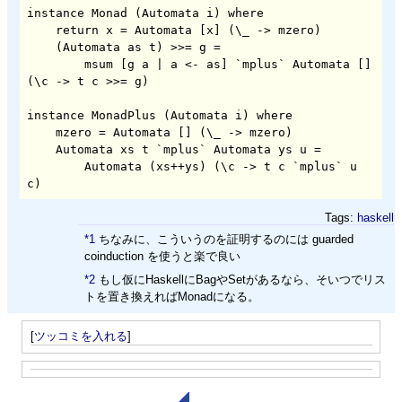
instance Monad (Automata i) where

    return x = Automata [x] (\_ -> mzero)

    (Automata as t) >>= g =

        msum [g a | a <- as] `mplus` Automata [] 
(\c -> t c >>= g)

instance MonadPlus (Automata i) where

    mzero = Automata [] (\_ -> mzero)

    Automata xs t `mplus` Automata ys u =

        Automata (xs++ys) (\c -> t c `mplus` u 
c)
Tags:
haskell
*1
ちなみに、こういうのを証明するのには guarded
coinduction を使うと楽で良い
*2
もし仮にHaskellにBagやSetがあるなら、そいつでリス
トを置き換えればMonadになる。
[
ツッコミを入れる
]