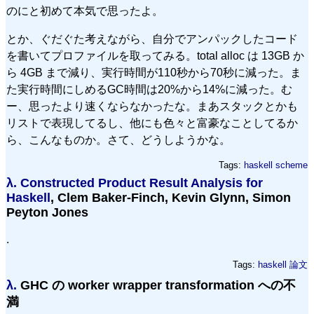
のにと初めて本気で思ったよ。
とか、ぐだぐた考えながら、自分でアンパックしたコード
を書いてプロファイルを取ってみる。total alloc は 13GB か
ら 4GB まで減り、実行時間が110秒から70秒に減った。ま
た実行時間にしめるGC時間は20%から14%に減った。む
ー、思ったより速くならなかったな。まあスタックとかも
リストで表現してるし、他にも色々と富豪なことしてるか
ら、こんなものか。さて、どうしようかな。
Tags:
haskell
scheme
λ.
Constructed Product Result Analysis for
Haskell
, Clem Baker-Finch, Kevin Glynn, Simon
Peyton Jones
.
Tags:
haskell
論文
λ.
GHC の worker wrapper transformation への不
満