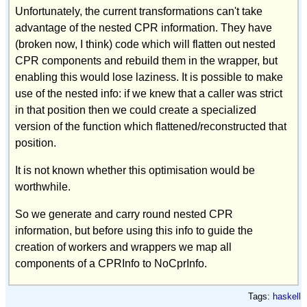
Unfortunately, the current transformations can't take
advantage of the nested CPR information. They have
(broken now, I think) code which will flatten out nested
CPR components and rebuild them in the wrapper, but
enabling this would lose laziness. It is possible to make
use of the nested info: if we knew that a caller was strict
in that position then we could create a specialized
version of the function which flattened/reconstructed that
position.
It is not known whether this optimisation would be
worthwhile.
So we generate and carry round nested CPR
information, but before using this info to guide the
creation of workers and wrappers we map all
components of a CPRInfo to NoCprInfo.
Tags:
haskell