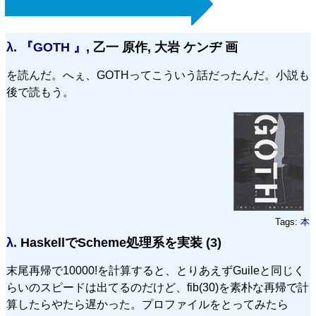
λ.
『GOTH 』
, 乙一 原作, 大岩 ケンヂ 画
を読んだ。へぇ、GOTHってこういう話だったんだ。小説も
後で読もう。
Tags:
本
λ.
HaskellでScheme処理系を実装 (3)
末尾再帰で10000!を計算すると、とりあえずGuileと同じく
らいのスピードは出てるのだけど、fib(30)を素朴な再帰で計
算したらやたら遅かった。プロファイルをとってみたら