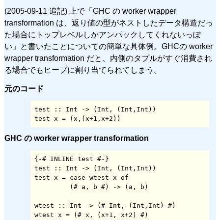
(2005-09-11 追記) 上で「GHC の worker wrapper
transformation は、返り値の型がネストしたデータ構造だっ
た場合にトップレベルしかアンパックしてくれないっぽ
い」と書いたことについての簡単な具体例。GHCの worker
wrapper transformation だと、内側のタプルがすぐ消費され
る場合でもヒープに割り当てられてしまう。
元のコード
test :: Int -> (Int, (Int,Int))

GHC の worker wrapper transformation
{-# INLINE test #-}

test :: Int -> (Int, (Int,Int))

test x = case wtest x of

         (# a, b #) -> (a, b)

wtest :: Int -> (# Int, (Int,Int) #)
