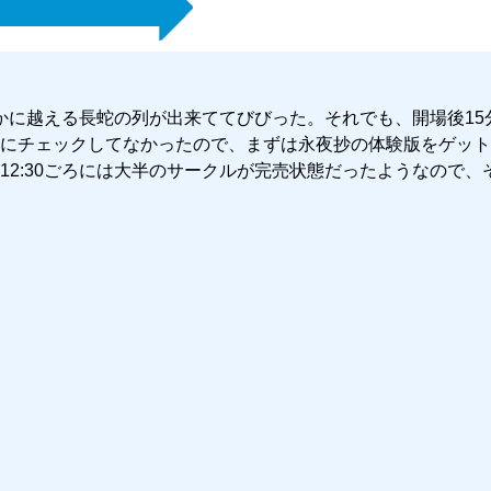
遥かに越える長蛇の列が出来ててびびった。それでも、開場後15
にチェックしてなかったので、まずは永夜抄の体験版をゲット
2:30ごろには大半のサークルが完売状態だったようなので、
』