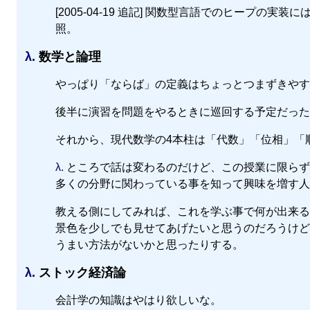
[2005-04-19 追記] 関数型言語でのヒープの実装には B
照。
λ.
数学と論理
やっぱり「ならば」の定義はちょっとつまずきやす
後半に演習を問題をやるときに巡回する予定だった
それから、現代数学の4本柱は「代数」「位相」「
λ.
ところで話は変わるのだけど、この授業に限らず
多くの分野に関わっている事を知って興味を増す人
教える側にしてみれば、これを学ぶ事で何が出来る
景色を少しでも見せてあげたいと思うのだろうけど
うまい方法がないかと思ったりする。
λ.
ストック経済論
会計学の知識はやはり欲しいな。