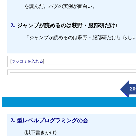
を読んだ。バグの実例が面白い。
λ.
ジャンプが読めるのは萩野・服部研だけ!
「ジャンプが読めるのは萩野・服部研だけ!」らしい
[
ツッコミを入れる
]
20
λ.
型レベルプログラミングの会
(以下書きかけ)