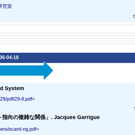
研究室
T
06-04-18
ed System
29/pdf/29-8.pdf>
指向の複雑な関係」. Jacques Garrigue
pers/ocaml-ng.pdf>