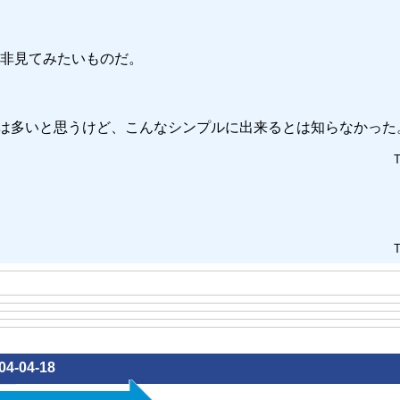
非見てみたいものだ。
がある人は多いと思うけど、こんなシンプルに出来るとは知らなかった
T
T
04-04-18