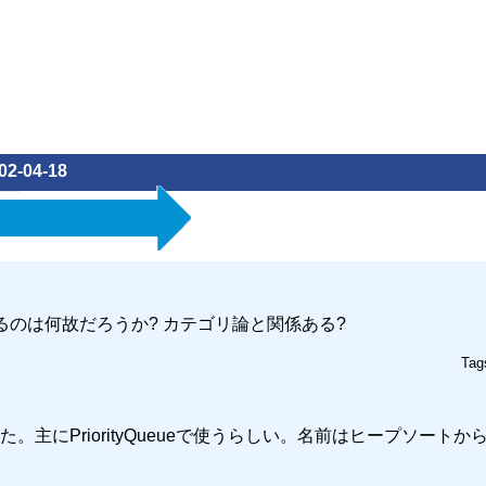
02-04-18
呼ばれるのは何故だろうか? カテゴリ論と関係ある?
Tag
主にPriorityQueueで使うらしい。名前はヒープソートか