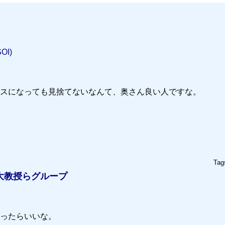
OI)
スになっても見捨てないなんて、奥さん良い人ですな。
Tag
大教授らグループ
ったらいいな。