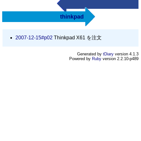
thinkpad
2007-12-15#p02
Thinkpad X61 を注文
Generated by
tDiary
version 4.1.3
Powered by
Ruby
version 2.2.10-p489